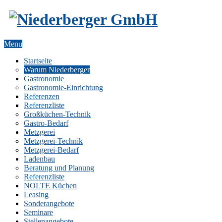
Menu
Startseite
Warum Niederberger
Gastronomie
Gastronomie-Einrichtung
Referenzen
Referenzliste
Großküchen-Technik
Gastro-Bedarf
Metzgerei
Metzgerei-Technik
Metzgerei-Bedarf
Ladenbau
Beratung und Planung
Referenzliste
NOLTE Küchen
Leasing
Sonderangebote
Seminare
Stellenangebote