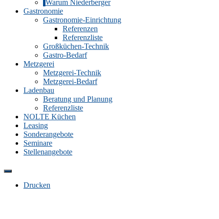
Warum Niederberger
Gastronomie
Gastronomie-Einrichtung
Referenzen
Referenzliste
Großküchen-Technik
Gastro-Bedarf
Metzgerei
Metzgerei-Technik
Metzgerei-Bedarf
Ladenbau
Beratung und Planung
Referenzliste
NOLTE Küchen
Leasing
Sonderangebote
Seminare
Stellenangebote
Drucken